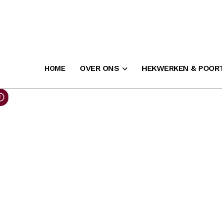
OVER ONS
HEKWERKEN & POOR
HOME
VACATURE