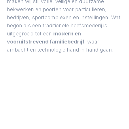
maken wij stijlvolle, veilige en duurzame
hekwerken en poorten voor particulieren,
bedrijven, sportcomplexen en instellingen. Wat
begon als een traditionele hoefsmederij is
uitgegroeid tot een
modern en
vooruitstrevend familiebedrijf
, waar
ambacht en technologie hand in hand gaan.
BEN JE GEINTERESSEERD?