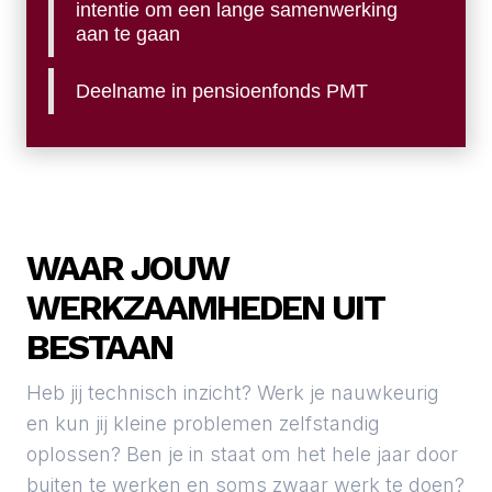
intentie om een lange samenwerking
aan te gaan
Deelname in pensioenfonds PMT
WAAR JOUW
WERKZAAMHEDEN UIT
BESTAAN
Heb jij technisch inzicht? Werk je nauwkeurig
en kun jij kleine problemen zelfstandig
oplossen? Ben je in staat om het hele jaar door
buiten te werken en soms zwaar werk te doen?