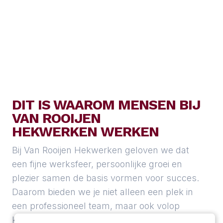
ACQUISITIE NAAR AANLEIDING VAN DEZE VACATURE WORDT
NIET OP PRIJS GESTELD.
DIT IS WAAROM MENSEN BIJ
VAN ROOIJEN
HEKWERKEN WERKEN
Bij Van Rooijen Hekwerken geloven we dat
een fijne werksfeer, persoonlijke groei en
plezier samen de basis vormen voor succes.
Daarom bieden we je niet alleen een plek in
een professioneel team, maar ook volop
kansen om jezelf te ontwikkelen en te